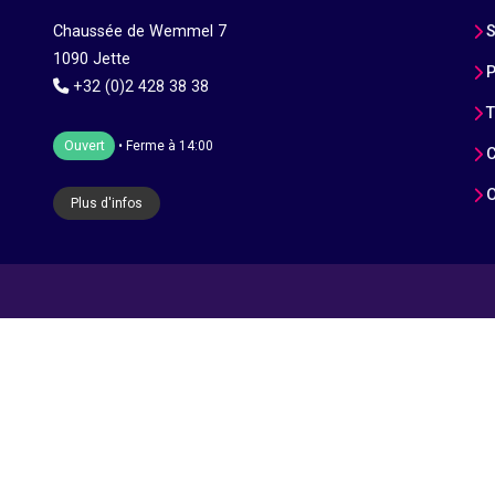
Chaussée de Wemmel 7
S
1090 Jette
P
+32 (0)2 428 38 38
T
Ouvert
• Ferme à 14:00
C
O
Plus d'infos