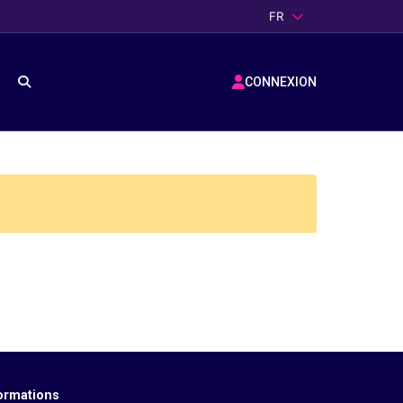
FR
CONNEXION
ormations