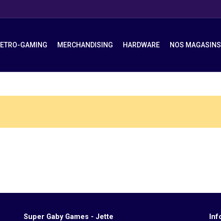
ETRO-GAMING
MERCHANDISING
HARDWARE
NOS MAGASINS
Super Gaby Games - Jette
Inf